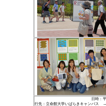
日時：平
行先：立命館大学いばらきキャンパス 