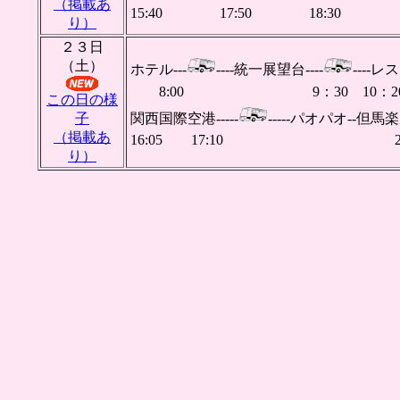
（掲載あ
15:40 17:50 18:
り）
２３日
（土）
ホテル---
----統一展望台----
----
8:00 9：30 10：20
この日の様
子
関西国際空港-----
-----パオパオ--但馬
（掲載あ
16:05 17:10 20:2
り）