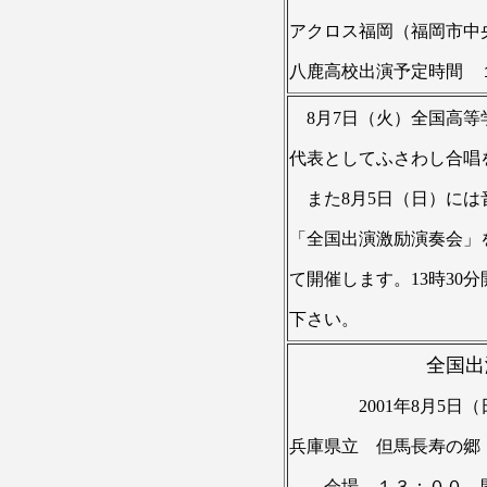
アクロス福岡（福岡市中
八鹿高校出演予定時間 
8月7日（火）全国高等
代表としてふさわし合唱
また8月5日（日）には
「全国出演激励演奏会」
て開催します。13時30
下さい。
全国出演 
2001年8月5日（
兵庫県立 但馬長寿の郷
会場 １３：００ 開