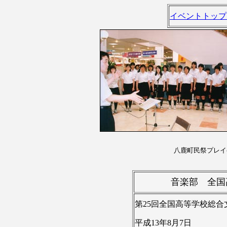
イベントトップ
八鹿町民祭プレイベ
音楽部 全国
第25回全国高等学校総
平成13年8月7日