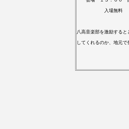
入場無料
八高音楽部を激励すると
してくれるのか、地元で
主催 八鹿高