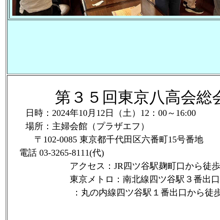
第３５回東京八高会総
日時：2024年10月12日（土）12：00～16:00
場所：主婦会館（プラザエフ）
〒102-0085 東京都千代田区六番町15号番地
電話 03-3265-8111(代)
アクセス：JR四ツ谷駅麹町口から徒歩
東京メトロ：南北線四ツ谷駅３番出口か
：丸の内線四ツ谷駅１番出口から徒歩