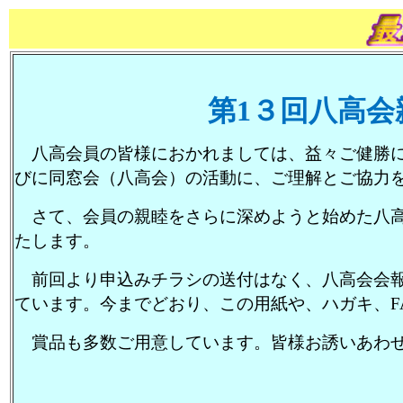
第
1
３回八高会
八高会員の皆様におかれましては、益々ご健勝
びに同窓会（八高会）の活動に、ご理解とご協力
さて、会員の親睦をさらに深めようと始めた八
たします。
前回より申込みチラシの送付はなく、八高会会
ています。今までどおり、この用紙や、ハガキ、
F
賞品も多数ご用意しています。皆様お誘いあわ