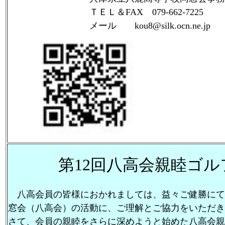
ＴＥＬ＆FAX 079-662-7225
メール kou8@silk.ocn.ne.jp
第12回八高会親睦ゴル
八高会員の皆様におかれましては、益々ご健勝にて
窓会（八高会）の活動に、ご理解とご協力をいただき
さて、会員の親睦をさらに深めようと始めた八高会親