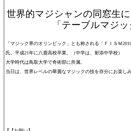
世界的マジシャンの同窓生に
「テーブルマジッ
「マジック界のオリンピック」とも称される「ＦＩＳＭ201
氏。平成21年に八鹿高校卒業。（中学は、射添中学校）
大学時代は鳥取大学で奇術部に所属。
当日は、世界レベルの華麗なマジックの技を存分にお楽し
【【お願い】