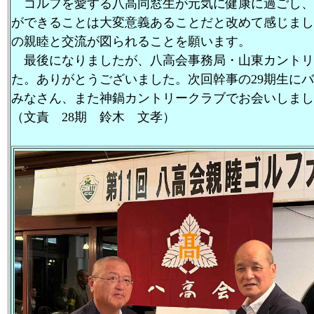
ゴルフを愛する八高同窓生が元気に健康に過ごし、
ができることは大変意義あることだと改めて感じまし
の親睦と交流が図られることを願います。
最後になりましたが、八高会事務局・山東カントリ
た。ありがとうございました。次回幹事の29期生に
みなさん、また神鍋カントリークラブでお会いしまし
（文責 28期 鈴木 文孝）