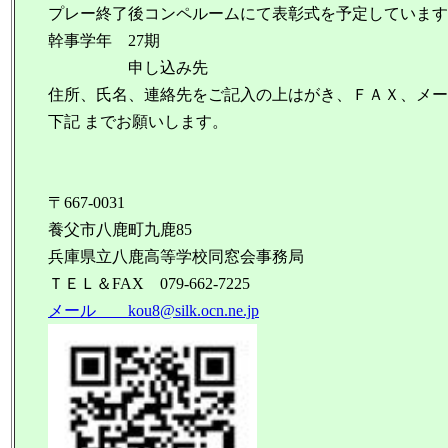
プレー終了後コンペルームにて表彰式を予定しています
幹事学年 27期
申し込み先
住所、氏名、連絡先をご記入の上はがき、ＦＡＸ、メー
下記 までお願いします。
〒667-0031
養父市八鹿町九鹿85
兵庫県立八鹿高等学校同窓会事務局
ＴＥＬ＆FAX 079-662-7225
メール kou8@silk.ocn.ne.jp