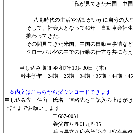
「私が見てきた米国、中国の自
八高時代の生活や活動がいかに自分の人
そして、社会人となって45年。自動車会社生活
携わってきた。
その間見てきた米国、中国の自動車事情などを
グローバル化の中での行動の仕方を共に考え
申し込み期限 令和7年10月30日（木）
幹事学年：24期・25期・34期・35期・44期・45
案内文はこちらからダウンロードできます
申し込み先 住所、氏名、連絡先をご記入の上はがき
下記 までお願いします
〒667-0031
養父市八鹿町九鹿85
兵庫県立八鹿高等学校同窓会事務